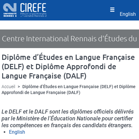
Panneau de gestion des cookies
Aller
au
English
contenu
principal
Centre International Rennais d'Études du
Diplôme d’Études en Langue Française
Français pour Étrangers
(DELF) et Diplôme Approfondi de
Langue Française (DALF)
Accueil
Diplôme d’Études en Langue Française (DELF) et Diplôme
Approfondi de Langue Française (DALF)
Le DELF et le DALF sont les diplômes officiels délivrés
par le Ministère de l’Éducation Nationale pour certifier
les compétences en français des candidats étrangers.
English