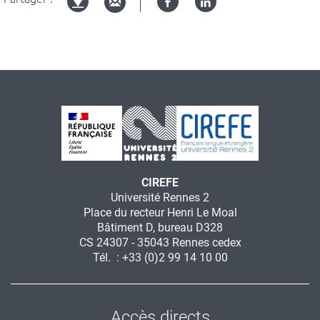
Facebook
Linked
Version
in
imprimable
CIREFE
Université Rennes 2
Place du recteur Henri Le Moal
Bâtiment D, bureau D328
CS 24307 - 35043 Rennes cedex
Tél. : +33 (0)2 99 14 10 00
Accès directs